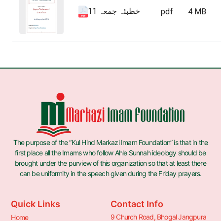
خطبئہ جمعہ 11
pdf
4 MB
The purpose of the “Kul Hind Markazi Imam Foundation” is that in the
first place all the Imams who follow Ahle Sunnah ideology should be
brought under the purview of this organization so that at least there
can be uniformity in the speech given during the Friday prayers.
Quick Links
Contact Info
9 Church Road, Bhogal Jangpura
Home